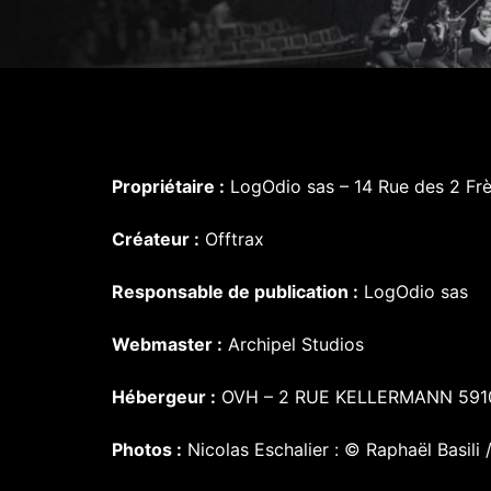
Propriétaire :
LogOdio sas – 14 Rue des 2 Fr
Créateur :
Offtrax
Responsable de publication :
LogOdio sas
Webmaster :
Archipel Studios
Hébergeur :
OVH – 2 RUE KELLERMANN 591
Photos :
Nicolas Eschalier : © Raphaël Basil