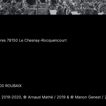
ères 78150 Le Chesnay-Rocquencourt
00 ROUBAIX
i / 2019-2020, © Arnaud Mathé / 2019 & © Manon Genest / 